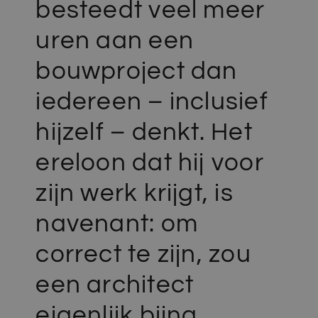
besteedt veel meer
uren aan een
bouwproject dan
iedereen – inclusief
hijzelf – denkt.
Het
ereloon
dat hij voor
zijn werk krijgt, is
navenant: om
correct te zijn, zou
een architect
eigenlijk bijna