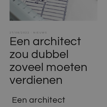
27/08/2022
NIEUWS
Een architect
zou dubbel
zoveel moeten
verdienen
Een architect