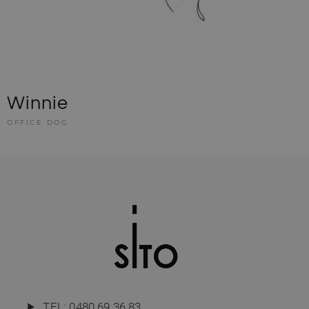
Winnie
OFFICE DOG
TEL:
0480 69 36 83