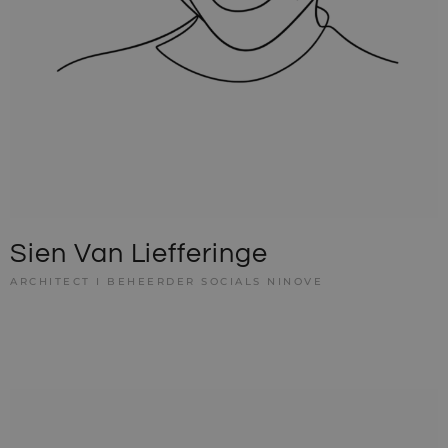
Sien Van Liefferinge
ARCHITECT I BEHEERDER SOCIALS NINOVE