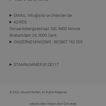
EMAIL:
info@sito-architecten.be
ADRES:
Geraardsbergsestraat 160,
9400 Ninove
Brabantdam 24, 9000 Gent
ONDERNEMINGSNR.: BE0807 762 055
STAMNUMMER:B100117
© 2022 sito-architecten, All Rights Reserved
website laten maken
door Conversal