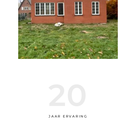
20
JAAR ERVARING