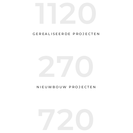
1133
GEREALISEERDE PROJECTEN
283
NIEUWBOUW PROJECTEN
733