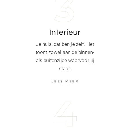
3
Interieur
Je huis, dat ben je zelf. Het
toont zowel aan de binnen-
als buitenzijde waarvoor jij
staat.
LEES MEER
4