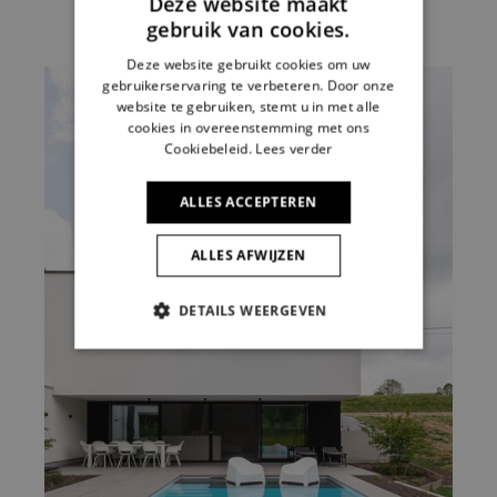
Deze website maakt
gebruik van cookies.
Deze website gebruikt cookies om uw
gebruikerservaring te verbeteren. Door onze
website te gebruiken, stemt u in met alle
cookies in overeenstemming met ons
Cookiebeleid.
Lees verder
ALLES ACCEPTEREN
ALLES AFWIJZEN
DETAILS WEERGEVEN
STRIKT NOODZAKELIJK
PRESTATIE
TARGETING
FUNCTIONEEL
NIET-GECLASSIFICEERD