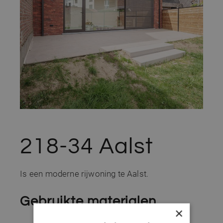
218-34 Aalst
Is een moderne rijwoning te Aalst.
Gebruikte materialen
×