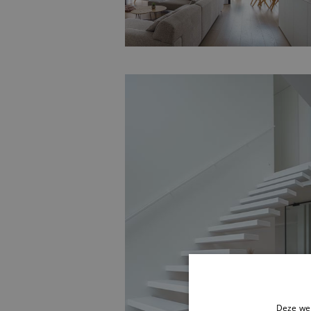
Deze web