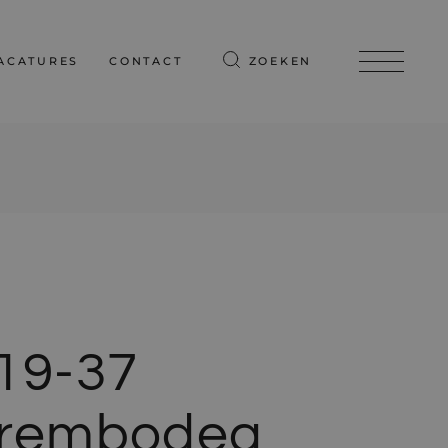
ACATURES
CONTACT
ZOEKEN
19-37
rembodeg