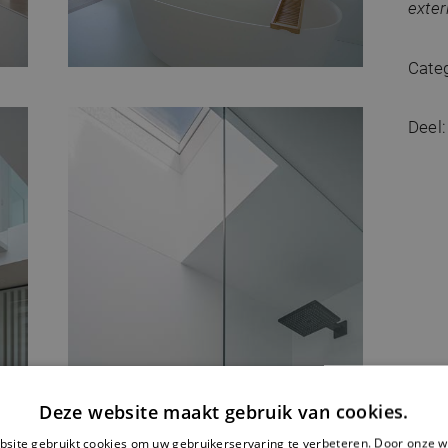
exter
Categ
Deel:
Deze website maakt gebruik van cookies.
site gebruikt cookies om uw gebruikerservaring te verbeteren. Door onze w