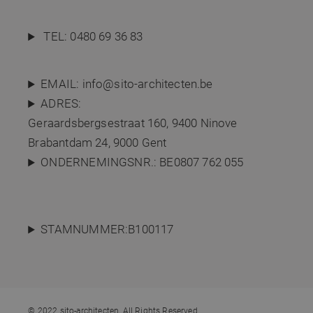
TEL:
0480 69 36 83
EMAIL:
info@sito-architecten.be
ADRES:
Geraardsbergsestraat 160,
9400 Ninove
Brabantdam 24, 9000 Gent
ONDERNEMINGSNR.: BE0807 762 055
STAMNUMMER:B100117
© 2022 sito-architecten, All Rights Reserved