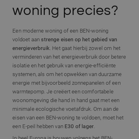
woning precies?
Een moderne woning of een BEN-woning
voldoet aan
strenge eisen op het gebied van
energieverbruik
. Het gaat hierbij zowel om het
verminderen van het energieverbruik door betere
isolatie en het gebruik van energie-efficiënte
systemen, als om het opwekken van duurzame
energie met bijvoorbeeld zonnepanelen of een
warmtepomp. Je creëert een comfortabele
woonomgeving die hand in hand gaat met een
minimale ecologische voetafdruk. Om aan de
eisen van een BEN-woning te voldoen, moet het
een E-peil hebben van
E30 of lager
.
In heel Europa is bouwen volgens het BEN-