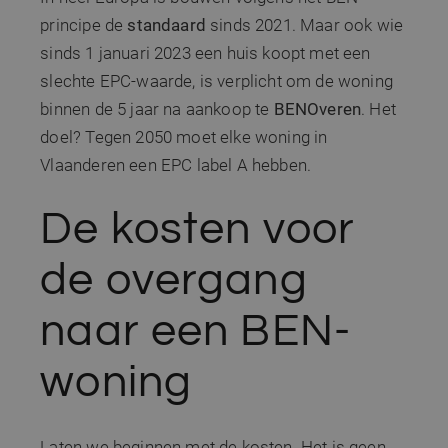
principe de
standaard
sinds 2021. Maar ook wie
sinds 1 januari 2023 een huis koopt met een
slechte EPC-waarde, is verplicht om de woning
binnen de 5 jaar na aankoop te
BENOveren
. Het
doel? Tegen 2050 moet elke woning in
Vlaanderen een EPC label A hebben.
De kosten voor
de overgang
naar een BEN-
woning
Laten we beginnen met de kosten. Het is geen