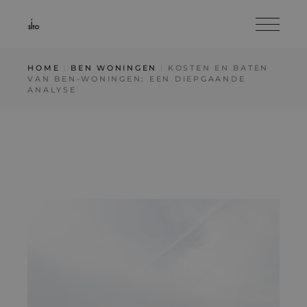
Skip
to
the
content
HOME
BEN WONINGEN
KOSTEN EN BATEN
VAN BEN-WONINGEN: EEN DIEPGAANDE
ANALYSE