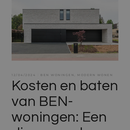
12/04/2024
BEN WONINGEN
,
MODERN WONEN
Kosten en baten
van BEN-
woningen: Een