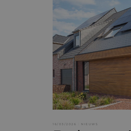
Totaalconcept
Bouwcoördinatie
16/03/2026
NIEUWS