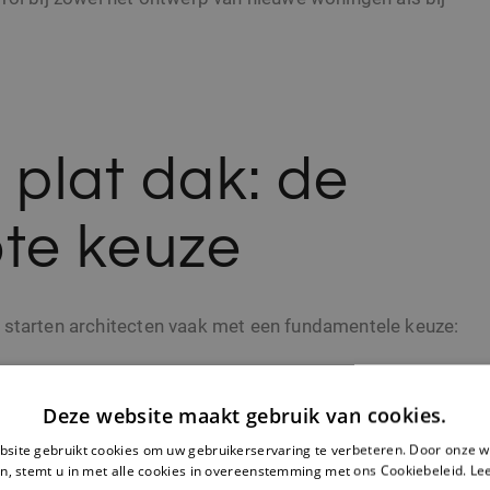
 plat dak: de
ote keuze
 starten architecten vaak met een fundamentele keuze:
ak
Deze website maakt gebruik van cookies.
site gebruikt cookies om uw gebruikerservaring te verbeteren. Door onze w
n, stemt u in met alle cookies in overeenstemming met ons Cookiebeleid.
Le