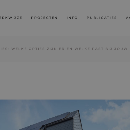
ERKWIJZE
PROJECTEN
INFO
PUBLICATIES
V
ES: WELKE OPTIES ZIJN ER EN WELKE PAST BIJ JOUW
ect
t
n