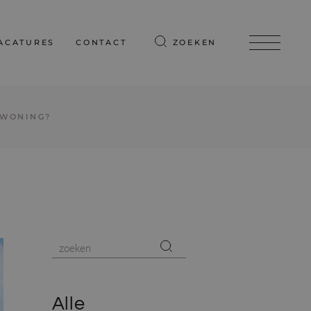
ACATURES
CONTACT
ZOEKEN
 WONING?
Alle