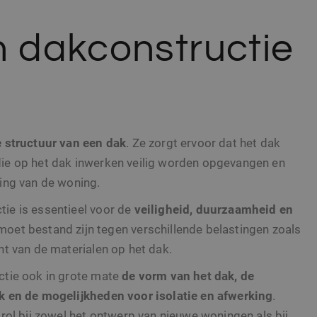
n dakconstructie
 structuur van een dak
. Ze zorgt ervoor dat het dak
en die op het dak inwerken veilig worden opgevangen en
ing van de woning.
ie is essentieel voor de
veiligheid, duurzaamheid en
 moet bestand zijn tegen verschillende belastingen zoals
ht van de materialen op het dak.
ctie ook in grote mate
de vorm van het dak, de
k en de mogelijkheden voor isolatie en afwerking
.
rol bij zowel het ontwerp van nieuwe woningen als bij