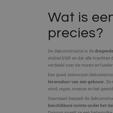
Wat is ee
precies?
De dakconstructie is de
dragende
stabiel blijft en dat alle kracht
verdeeld over de muren en funder
Een goed ontworpen dakconstruct
levensduur van een gebouw
. Ze
wind, regen, sneeuw en het gewic
Daarnaast bepaalt de dakconstru
beschikbare ruimte onder het da
Daarom speelt ze een belangrijke 