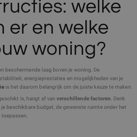
ructies: welke
jn er en welke
jouw woning?
een beschermende laag boven je woning. De
tabiliteit, energieprestaties en mogelijkheden van je
ie
is het daarom belangrijk om de juiste keuze te maken.
eschikt is, hangt af van
verschillende
factoren
. Denk
, je beschikbare budget, de gewenste ruimte onder het
l toepassen.