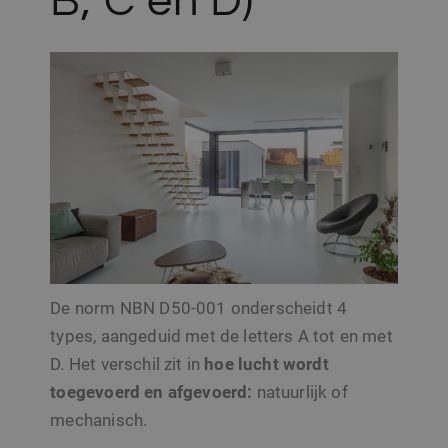
B, C en D)
De norm NBN D50-001 onderscheidt 4
types,
aangeduid met de letters A tot en met
D.
Het verschil zit in
hoe lucht wordt
toegevoerd en afgevoerd:
natuurlijk of
mechanisch.