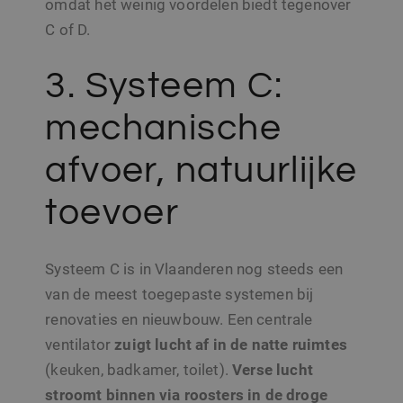
omdat het weinig voordelen biedt tegenover
C of D.
3. Systeem C:
mechanische
afvoer, natuurlijke
toevoer
Systeem C is in Vlaanderen nog steeds een
van de meest toegepaste systemen bij
renovaties en nieuwbouw. Een centrale
ventilator
zuigt lucht af in de natte ruimtes
(keuken, badkamer, toilet).
Verse lucht
stroomt binnen via roosters in de droge