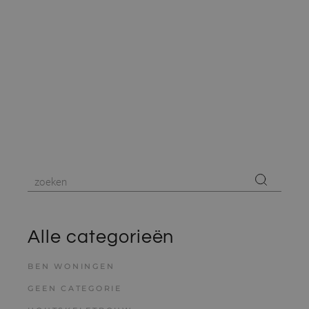
Alle categorieën
BEN WONINGEN
GEEN CATEGORIE