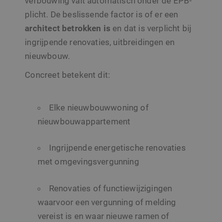
verbouwing valt automatisch onder de EPB-
plicht. De beslissende factor is of er een
architect
betrokken
is
en dat is verplicht bij
ingrijpende renovaties, uitbreidingen en
nieuwbouw.
Concreet betekent dit:
Elke nieuwbouwwoning of
nieuwbouwappartement
Ingrijpende energetische renovaties
met omgevingsvergunning
Renovaties of functiewijzigingen
waarvoor een vergunning of melding
vereist is en waar nieuwe ramen of