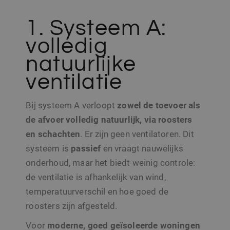
1. Systeem A:
volledig
natuurlijke
ventilatie
Bij systeem A verloopt
zowel de toevoer als
de afvoer volledig natuurlijk, via roosters
en schachten
. Er zijn geen ventilatoren. Dit
systeem is
passief
en vraagt nauwelijks
onderhoud, maar het biedt weinig controle:
de ventilatie is afhankelijk van wind,
temperatuurverschil en hoe goed de
roosters zijn afgesteld.
Voor
moderne, goed geïsoleerde woningen