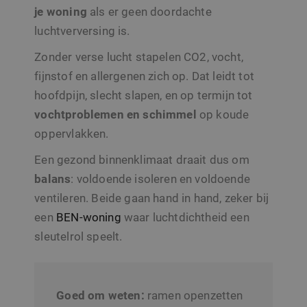
je woning
als er geen doordachte
luchtverversing is.
Zonder verse lucht stapelen CO2, vocht,
fijnstof en allergenen zich op. Dat leidt tot
hoofdpijn, slecht slapen, en op termijn tot
vochtproblemen
en
schimmel
op koude
oppervlakken.
Een gezond binnenklimaat draait dus om
balans
: voldoende isoleren en voldoende
ventileren. Beide gaan hand in hand, zeker bij
een
BEN-woning
waar luchtdichtheid een
sleutelrol speelt.
Goed om weten:
ramen openzetten