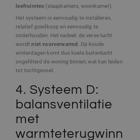
leefruimtes
(slaapkamers, woonkamer).
Het systeem is eenvoudig te installeren,
relatief goedkoop en eenvoudig te
onderhouden. Het nadeel: de verse lucht
wordt
niet
voorverwarmd
. Op koude
winterdagen komt dus koele buitenlucht
ongefilterd de woning binnen, wat kan leiden
tot tochtgevoel.
4. Systeem D:
balansventilatie
met
warmteterugwinn