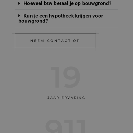
Hoeveel btw betaal je op bouwgrond?
Kun je een hypotheek krijgen voor
bouwgrond?
NEEM CONTACT OP
19
JAAR ERVARING
922