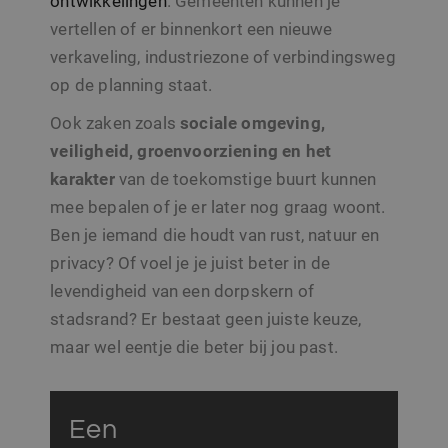
ontwikkelingen
. Gemeenten kunnen je
vertellen of er binnenkort een nieuwe
verkaveling, industriezone of verbindingsweg
op de planning staat.
Ook zaken zoals
sociale omgeving,
veiligheid, groenvoorziening en het
karakter
van de toekomstige buurt kunnen
mee bepalen of je er later nog graag woont.
Ben je iemand die houdt van rust, natuur en
privacy? Of voel je je juist beter in de
levendigheid van een dorpskern of
stadsrand? Er bestaat geen juiste keuze,
maar wel eentje die beter bij jou past.
Een