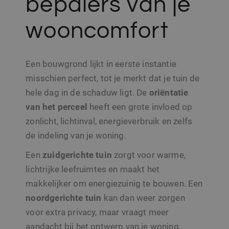
bepalers van je
wooncomfort
Een bouwgrond lijkt in eerste instantie
misschien perfect, tot je merkt dat je tuin de
hele dag in de schaduw ligt. De
oriëntatie
van het perceel
heeft een grote invloed op
zonlicht, lichtinval, energieverbruik en zelfs
de indeling van je woning.
Een
zuidgerichte tuin
zorgt voor warme,
lichtrijke leefruimtes en maakt het
makkelijker om energiezuinig te bouwen. Een
noordgerichte tuin
kan dan weer zorgen
voor extra privacy, maar vraagt meer
aandacht bij het ontwerp van je woning.