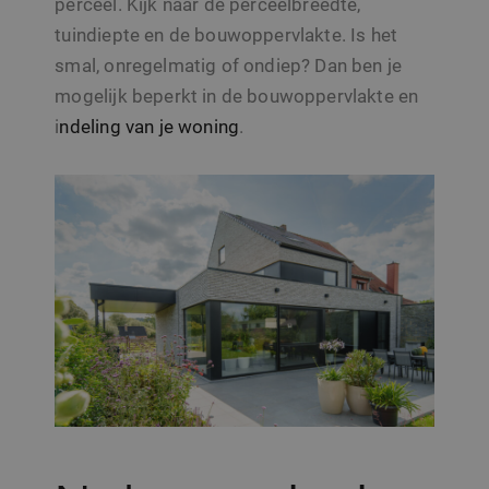
perceel. Kijk naar de perceelbreedte,
tuindiepte en de bouwoppervlakte. Is het
smal, onregelmatig of ondiep? Dan ben je
mogelijk beperkt in de bouwoppervlakte en
i
ndeling van je woning
.