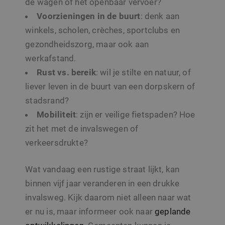
de wagen of het openbaar vervoer?
Voorzieningen in de buurt
: denk aan
winkels, scholen, crèches, sportclubs en
gezondheidszorg, maar ook aan
werkafstand.
Rust vs. bereik
: wil je stilte en natuur, of
liever leven in de buurt van een dorpskern of
stadsrand?
Mobiliteit
: zijn er veilige fietspaden? Hoe
zit het met de invalswegen of
verkeersdrukte?
Wat vandaag een rustige straat lijkt, kan
binnen vijf jaar veranderen in een drukke
invalsweg. Kijk daarom niet alleen naar wat
er nu is, maar informeer ook naar
geplande