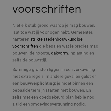
voorschriften
Niet elk stuk grond waarop je mag bouwen,
laat toe wat jij voor ogen hebt. Gemeentes
hanteren
strikte stedenbouwkundige
voorschriften
die bepalen wat je precies mag
bouwen: de hoogte,
dakvorm
, inplanting en
zelfs de bouwstijl.
Sommige gronden liggen in een verkaveling
met extra regels. In andere gevallen geldt er
een
bouwverplichting
: je móét binnen een
bepaalde termijn starten met bouwen. En
zelfs met een goedgekeurd plan heb je nog
altijd een omgevingsvergunning nodig.