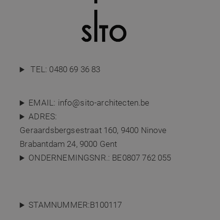
TEL:
0480 69 36 83
EMAIL:
info@sito-architecten.be
ADRES:
Geraardsbergsestraat 160,
9400 Ninove
Brabantdam 24, 9000 Gent
ONDERNEMINGSNR.: BE0807 762 055
STAMNUMMER:B100117