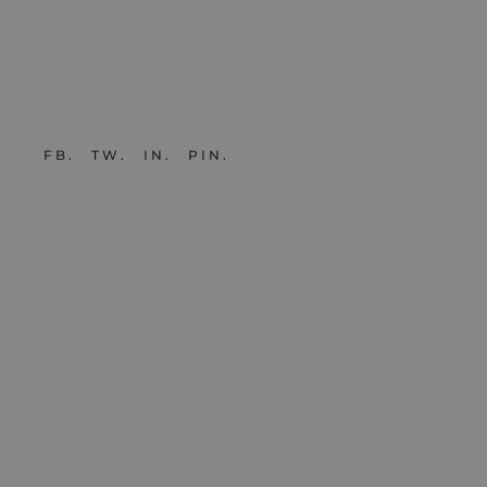
FB
TW
IN
PIN